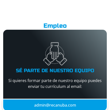
Empleo
SÉ PARTE DE NUESTRO EQUIPO
Si quieres formar parte de nuestro equipo puedes
enviar tu currículum al email:
admin@recanuba.com