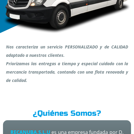
Nos caracteriza un servicio PERSONALIZADO y de CALIDAD
adaptado a nuestros clientes.
Priorizamos las entregas a tiempo y especial cuidado con la
mercancía transportada, contando con una flota renovada y
de calidad.
¿Quiénes Somos?
RECANUBA,S.L.U
es una empresa fundada por D.