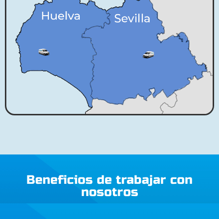
Beneficios de trabajar con
nosotros